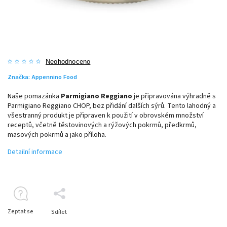
Neohodnoceno
Značka:
Appennino Food
Naše pomazánka
Parmigiano Reggiano
je připravována výhradně s
Parmigiano Reggiano CHOP, bez přidání dalších sýrů. Tento lahodný a
všestranný produkt je připraven k použití v obrovském množství
receptů, včetně těstovinových a rýžových pokrmů, předkrmů,
masových pokrmů a jako příloha.
Detailní informace
Zeptat se
Sdílet