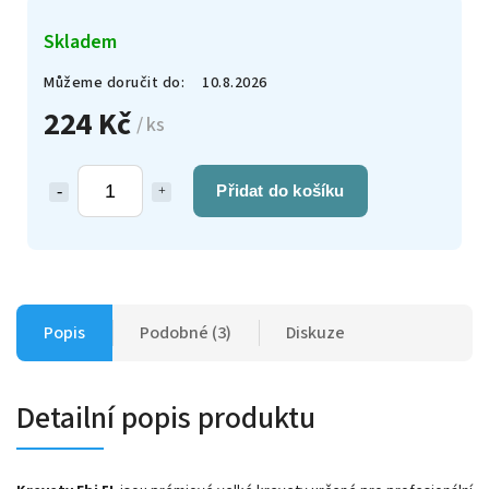
Skladem
Můžeme doručit do:
10.8.2026
224 Kč
/ ks
Přidat do košíku
Popis
Podobné (3)
Diskuze
Detailní popis produktu