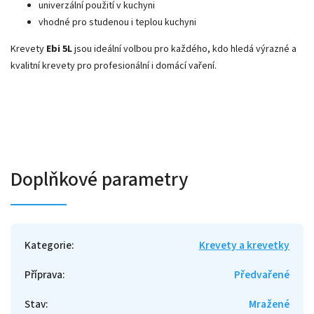
univerzální použití v kuchyni
vhodné pro studenou i teplou kuchyni
Krevety
Ebi 5L
jsou ideální volbou pro každého, kdo hledá výrazné a
kvalitní krevety pro profesionální i domácí vaření.
Doplňkové parametry
Kategorie
:
Krevety a krevetky
Příprava
:
Předvařené
Stav
:
Mražené