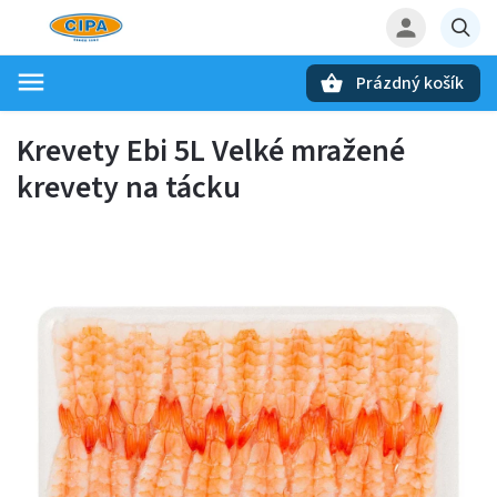
Prázdný košík
Hledat
Krevety Ebi 5L
Velké mražené
krevety na tácku