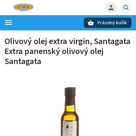
Prázdný košík
Hledat
Olivový olej extra virgin, Santagata
Extra panenský olivový olej
Santagata