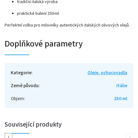
tradiční italská výroba
praktické balení 250 ml
Perfektní volba pro milovníky autentických italských olivových olejů.
Doplňkové parametry
Kategorie
:
Oleje, ochucovadla
Země původu
:
Itálie
Objem
:
250 ml
Související produkty
Previous
Next