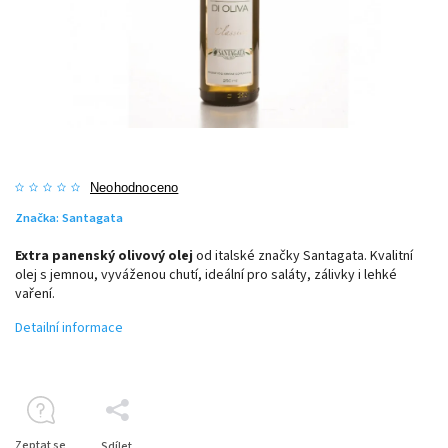
Neohodnoceno
Značka:
Santagata
Extra panenský olivový olej
od italské značky
Santagata
. Kvalitní
olej s jemnou, vyváženou chutí, ideální pro saláty, zálivky i lehké
vaření.
Detailní informace
Zeptat se
Sdílet