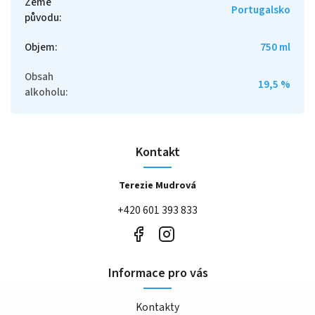
Země
Portugalsko
původu
:
Objem
:
750 ml
Obsah
19,5 %
alkoholu
:
Kontakt
Terezie Mudrová
+420 601 393 833
Informace pro vás
Kontakty