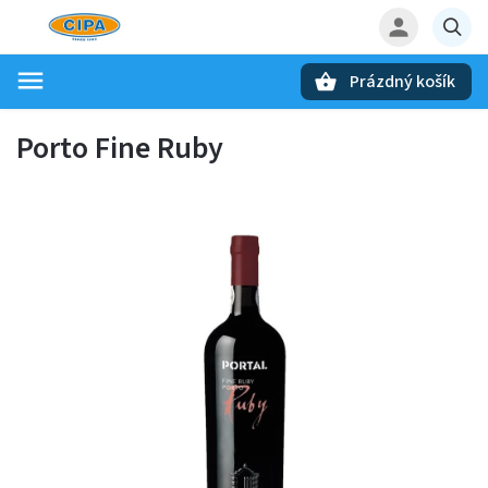
Prázdný košík
Hledat
Porto Fine Ruby