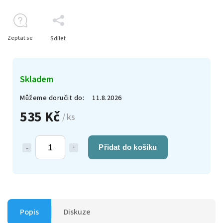
Zeptat se
Sdílet
Skladem
Můžeme doručit do:
11.8.2026
535 Kč
/ ks
Přidat do košíku
Popis
Diskuze