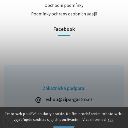
Obchodní podmínky
Podmínky ochrany osobních údajů
Facebook
Zákaznická podpora:
eshop@cipa-gastro.cz
Tento web používá soubory cookie. Dalším procházením tohoto webu
vyjadřujete souhlas s jejich používáním.. Více informací
zde
.
Copyright 2026
Cipa-Gastro.cz
. Všechna práva vyhrazena.