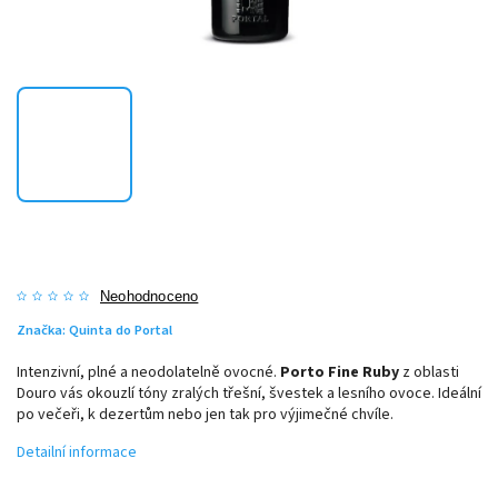
Neohodnoceno
Značka:
Quinta do Portal
Intenzivní, plné a neodolatelně ovocné.
Porto Fine Ruby
z oblasti
Douro
vás okouzlí tóny zralých třešní, švestek a lesního ovoce. Ideální
po večeři, k dezertům nebo jen tak pro výjimečné chvíle.
Detailní informace