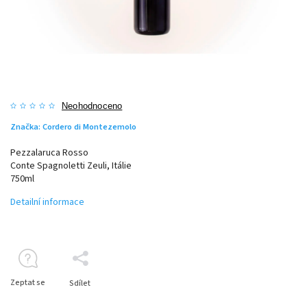
Neohodnoceno
Značka:
Cordero di Montezemolo
Pezzalaruca Rosso
Conte Spagnoletti Zeuli, Itálie
750ml
Detailní informace
Zeptat se
Sdílet