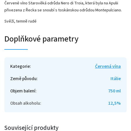
Červené víno Starověká odrůda Nero di Troia, která byla na Apulii
přivezena z Řecka se snoubí s toskánskou odrůdou Montepulciano.
Svěží, temně rudé
Doplňkové parametry
Kategorie
:
Červená vína
Země původu
:
Itálie
Objem balení
:
750 ml
Obsah alkoholu
:
12,5%
Související produkty