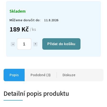
Skladem
Můžeme doručit do:
11.8.2026
189 Kč
/ ks
Přidat do košíku
Popis
Podobné (3)
Diskuze
Detailní popis produktu