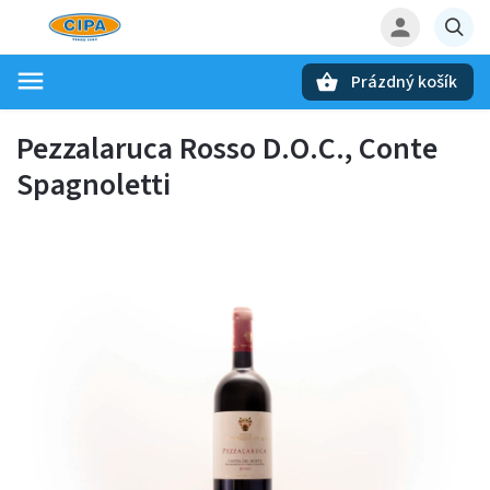
Prázdný košík
Hledat
Pezzalaruca Rosso D.O.C., Conte
Spagnoletti