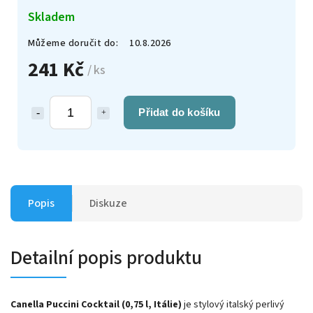
Skladem
Můžeme doručit do:
10.8.2026
241 Kč
/ ks
Přidat do košíku
Popis
Diskuze
Detailní popis produktu
Canella Puccini Cocktail (0,75 l, Itálie)
je stylový italský perlivý