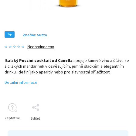
Tip
Značka:
Sutto
Neohodnoceno
Italský Puccini cocktail od
Canella
spojuje šumivé víno a šťávu ze
sicilských mandarinek v osvěžujícím, jemně sladkém a elegantním
drinku. Ideální jako aperitiv nebo pro slavnostní příležitosti.
Detailní informace
Zeptat se
Sdílet