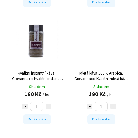
Do košíku
Do košíku
Kvalitní instantní káva,
Mletá káva 100% Arabica,
Giovannacci
Kvalitní instantní
Giovannacci
Kvalitní mletá káva
káva plné chutě
Arabica
Skladem
Skladem
190 Kč
190 Kč
/ ks
/ ks
Do košíku
Do košíku