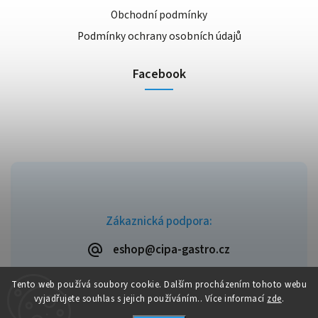
Obchodní podmínky
Podmínky ochrany osobních údajů
Facebook
Zákaznická podpora:
eshop@cipa-gastro.cz
Tento web používá soubory cookie. Dalším procházením tohoto webu
vyjadřujete souhlas s jejich používáním.. Více informací
zde
.
Copyright 2026
Cipa-Gastro.cz
. Všechna práva vyhrazena.