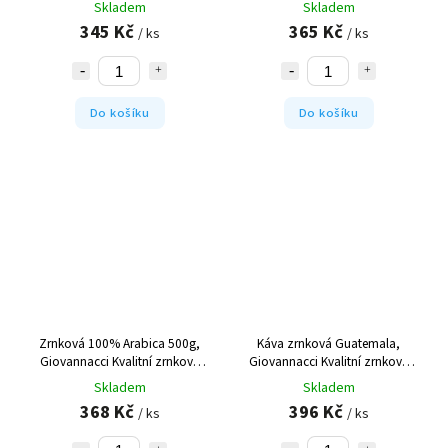
Skladem
Skladem
345 Kč
365 Kč
/ ks
/ ks
Do košíku
Do košíku
Zrnková 100% Arabica 500g,
Káva zrnková Guatemala,
Giovannacci
Kvalitní zrnková
Giovannacci
Kvalitní zrnková
káva Arabica
káva Guatemala
Skladem
Skladem
368 Kč
396 Kč
/ ks
/ ks