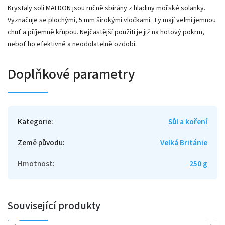
Krystaly soli MALDON jsou ručně sbírány z hladiny mořské solanky.
Vyznačuje se plochými, 5 mm širokými vločkami. Ty mají velmi jemnou
chuť a příjemně křupou. Nejčastější použití je již na hotový pokrm,
neboť ho efektivně a neodolatelně ozdobí.
Doplňkové parametry
Kategorie
:
Sůl a koření
Země původu
:
Velká Británie
Hmotnost
:
250 g
Související produkty