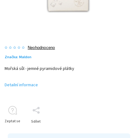
Neohodnoceno
Značka:
Maldon
Mořská sůl - jemné pyramidové plátky
Detailní informace
Zeptat se
Sdílet