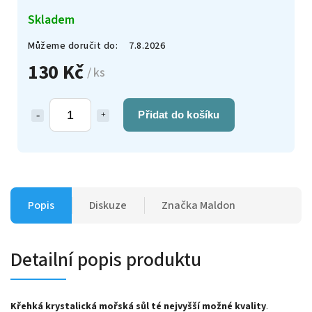
Skladem
Můžeme doručit do:
7.8.2026
130 Kč
/ ks
Přidat do košíku
Popis
Diskuze
Značka
Maldon
Detailní popis produktu
Křehká krystalická mořská sůl té nejvyšší možné kvality
.