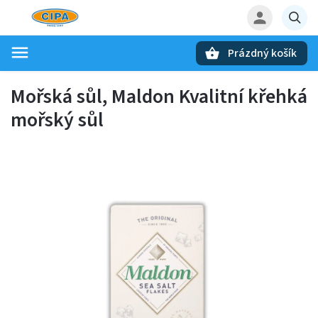
Prázdný košík
Hledat
Mořská sůl, Maldon
Kvalitní křehká
mořský sůl