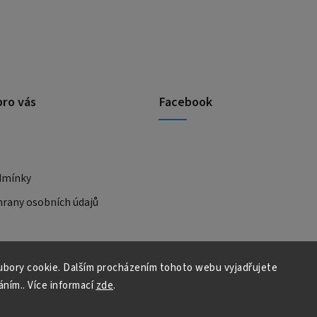
pro vás
Facebook
dmínky
rany osobních údajů
bory cookie. Dalším procházením tohoto webu vyjadřujete
áním.. Více informací
zde
.