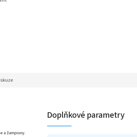
iskuze
Doplňkové parametry
že a žampiony.