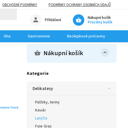
OBCHODNÍ PODMÍNKY
PODMÍNKY OCHRANY OSOBNÍCH ÚDAJŮ
Nákupní košík
Přihlášení
Prázdný košík
Vína
Gastronomie
Bezlepkové potraviny
Dom
Nákupní košík
Kategorie
Delikatesy
Paštiky, teriny
nnino Food
Kaviár
Lanýže
Foie Gras