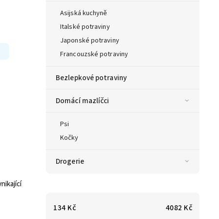
Asijská kuchyně
Italské potraviny
Japonské potraviny
Francouzské potraviny
Bezlepkové potraviny
Domácí mazlíčci
Psi
Kočky
Drogerie
nikající
134
Kč
4082
Kč