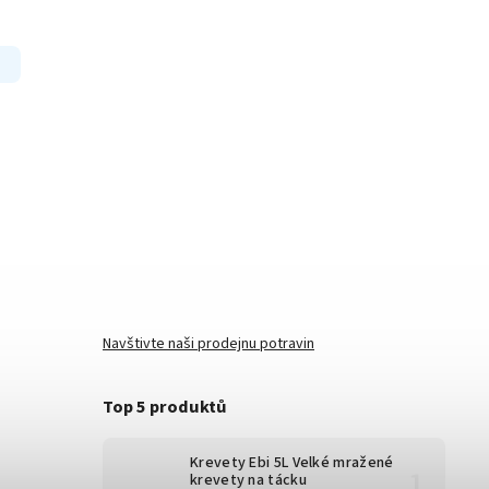
Navštivte naši prodejnu potravin
Top 5 produktů
Krevety Ebi 5L
Velké mražené
krevety na tácku