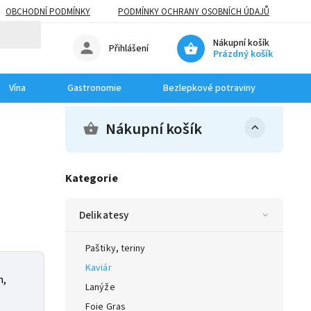
OBCHODNÍ PODMÍNKY
PODMÍNKY OCHRANY OSOBNÍCH ÚDAJŮ
Nákupní košík
Přihlášení
Prázdný košík
Vína
Gastronomie
Bezlepkové potraviny
Dom
Nákupní košík
Kategorie
Delikatesy
Paštiky, teriny
Kaviár
m,
Lanýže
Foie Gras