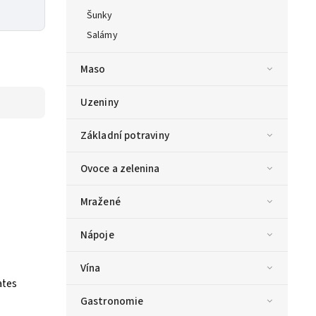
Šunky
Salámy
Maso
Uzeniny
Základní potraviny
Ovoce a zelenina
Mražené
Nápoje
Vína
ates
Gastronomie