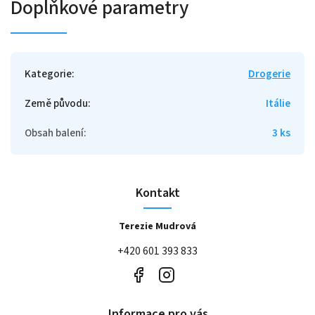
Doplňkové parametry
Kategorie
:
Drogerie
Země původu
:
Itálie
Obsah balení
:
3 ks
Kontakt
Terezie Mudrová
+420 601 393 833
Informace pro vás