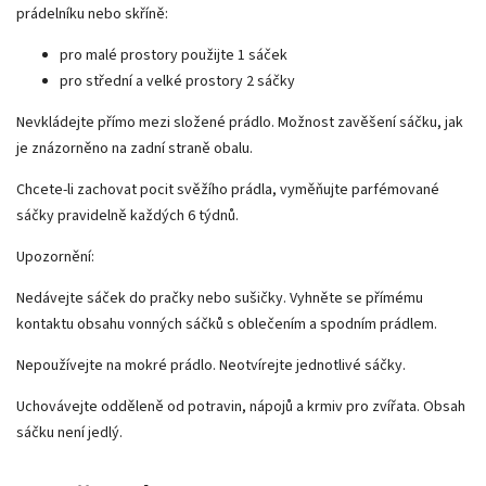
prádelníku nebo skříně:
pro malé prostory použijte 1 sáček
pro střední a velké prostory 2 sáčky
Nevkládejte přímo mezi složené prádlo. Možnost zavěšení sáčku, jak
je znázorněno na zadní straně obalu.
Chcete-li zachovat pocit svěžího prádla, vyměňujte parfémované
sáčky pravidelně každých 6 týdnů.
Upozornění:
Nedávejte sáček do pračky nebo sušičky. Vyhněte se přímému
kontaktu obsahu vonných sáčků s oblečením a spodním prádlem.
Nepoužívejte na mokré prádlo. Neotvírejte jednotlivé sáčky.
Uchovávejte odděleně od potravin, nápojů a krmiv pro zvířata. Obsah
sáčku není jedlý.