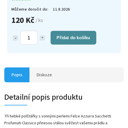
Můžeme doručit do:
11.8.2026
120 Kč
/ ks
Přidat do košíku
Popis
Diskuze
Detailní popis produktu
Tři hebké polštářky s vonnými perlemi Felce Azzurra Sacchetti
Profumati Classico přinesou stálou svěžest vašemu prádlu a