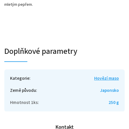
mletým pepřem.
Doplňkové parametry
Kategorie
:
Hovězí maso
Země původu
:
Japonsko
Hmotnost 1ks
:
250 g
Kontakt