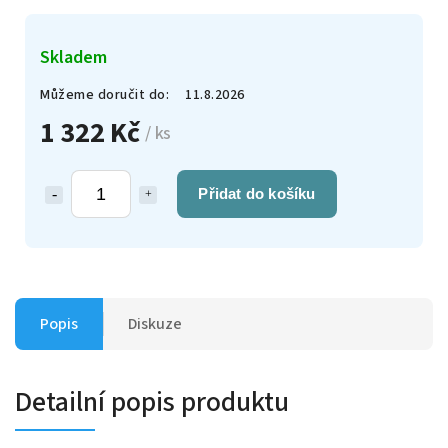
Skladem
Můžeme doručit do:
11.8.2026
1 322 Kč
/ ks
Přidat do košíku
Popis
Diskuze
Detailní popis produktu