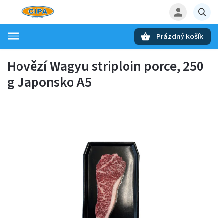
Prázdný košík
Hledat
Hovězí Wagyu striploin porce, 250
g Japonsko A5