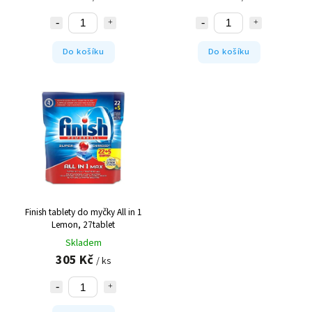
Do košíku
Do košíku
Finish tablety do myčky All in 1
Lemon, 27tablet
Skladem
305 Kč
/ ks