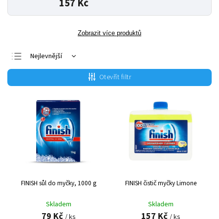
157 Kč
Zobrazit více produktů
Nejlevnější
Nejdražší
Otevřít filtr
Nejprodávanější
Abecedně
FINISH sůl do myčky, 1000 g
FINISH čistič myčky Limone
Skladem
Skladem
79 Kč
157 Kč
/ ks
/ ks