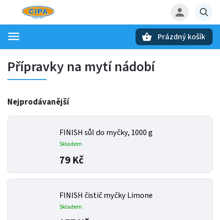
Prázdný košík
Hledat
Přípravky na mytí nádobí
Nejprodávanější
FINISH sůl do myčky, 1000 g
Skladem
79 Kč
FINISH čistič myčky Limone
Skladem