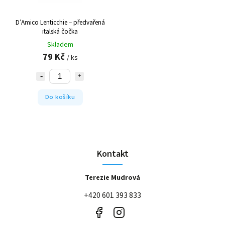
D’Amico Lenticchie – předvařená
italská čočka
Skladem
79 Kč
/ ks
Do košíku
Kontakt
Terezie Mudrová
+420 601 393 833