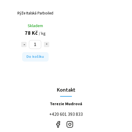
Rýže Italská Parboiled
Skladem
78 Kč
/ kg
Do košíku
Kontakt
Terezie Mudrová
+420 601 393 833