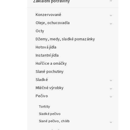
Základní potraviny
Konzervované
Oleje, ochucovadla
Octy
Džemy, medy, sladké pomazánky
Hotová jídla
Instantní jídla
Hořčice a omáčky
Slané pochutiny
Sladké
Mléčné výrobky
Pečivo
Tortilly
Sladké pečivo
Slané pečivo, chléb