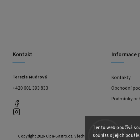
Kontakt
Informace 
Terezie Mudrová
Kontakty
+420 601 393 833
Obchodní po
Podmínky och
Tento web používá sou
souhlas s jejich použív
Copyright 2026
Cipa-Gastro.cz
. Všechna práva vyhrazena.