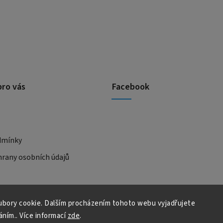
pro vás
Facebook
dmínky
rany osobních údajů
bory cookie. Dalším procházením tohoto webu vyjadřujete
áním.. Více informací
zde
.