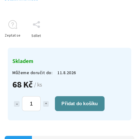
Zeptat se
Sdílet
Skladem
Můžeme doručit do:
11.8.2026
68 Kč
/ ks
Přidat do košíku