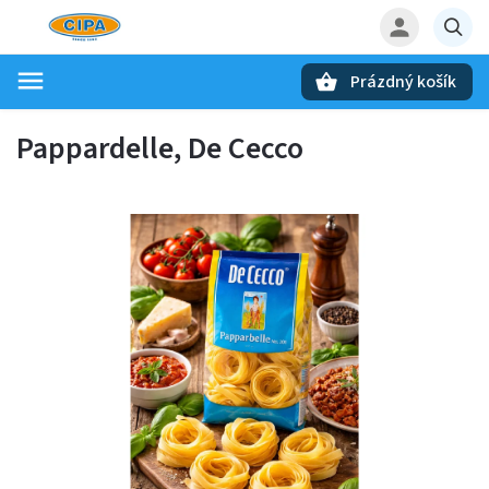
Prázdný košík
Hledat
Pappardelle, De Cecco