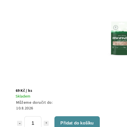
69 Kč
/ ks
Skladem
Můžeme doručit do:
10.8.2026
Přidat do košíku