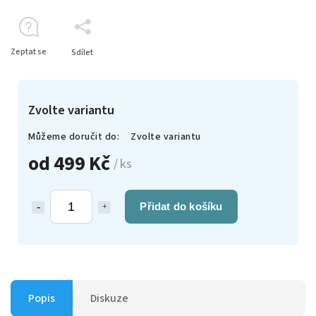
Zeptat se
Sdílet
Zvolte variantu
Můžeme doručit do:
Zvolte variantu
od
499 Kč
/ ks
Přidat do košíku
Popis
Diskuze