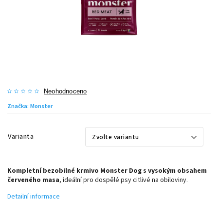
Neohodnoceno
Značka:
Monster
Varianta
Kompletní bezobilné krmivo Monster Dog s vysokým obsahem
červeného masa
, ideální pro dospělé psy citlivé na obiloviny.
Detailní informace