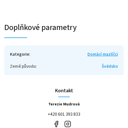
Doplňkové parametry
Kategorie
:
Domácí mazlíčci
Země původu
:
Švédsko
Kontakt
Terezie Mudrová
+420 601 393 833