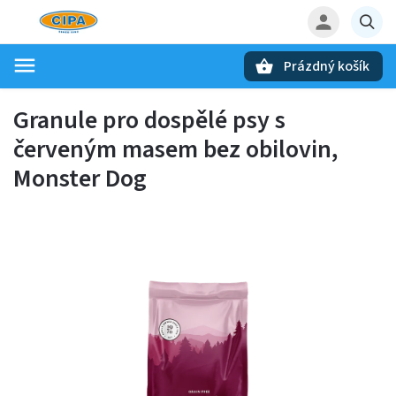
Prázdný košík
Hledat
Granule pro dospělé psy s
červeným masem bez obilovin,
Monster Dog