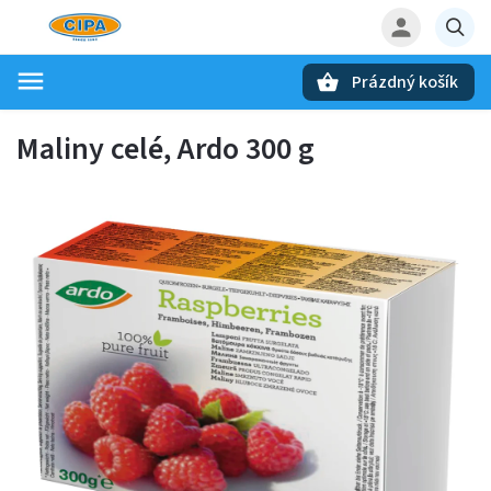
Prázdný košík
Hledat
Maliny celé, Ardo 300 g