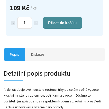
109 Kč
/ ks
Přidat do košíku
Popis
Diskuze
Detailní popis produktu
Ardo zásobuje své neustále rostoucí trhy po celém světě vysoce
kvalitní mraženou zeleninou, bylinkami a ovocem. Děláme to
udržitelným způsobem, s respektem k lidem a životnímu prostředí.
Pečlivě uchováváme vzácné dary přírody.