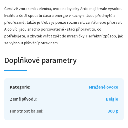
Čerstvě zmrazená zelenina, ovoce a bylinky Ardo mají trvale vysokou
kvalitu a šetří spoustu času a energie v kuchyni. Jsou předmyté a
předřezané, takže je třeba je pouze rozmrazit, zahřát nebo připravit.
A co víc, jsou snadno porcovatelné - stačí připravit to, co
potřebujete, a zbytek vrátit zpět do mrazničky. Perfektní způsob, jak
se vyhnout plýtvání potravinami.
Doplňkové parametry
Kategorie
:
Mražené ovoce
Země původu
:
Belgie
Hmotnost balení
:
300 g