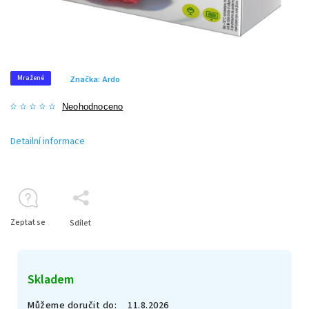
Mražené
Značka:
Ardo
Neohodnoceno
Detailní informace
Zeptat se
Sdílet
Skladem
Můžeme doručit do:
11.8.2026