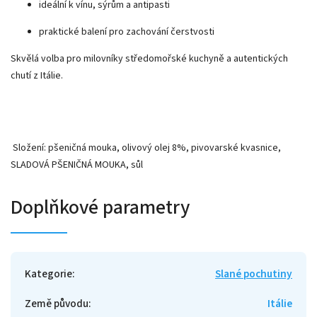
ideální k vínu, sýrům a antipasti
praktické balení pro zachování čerstvosti
Skvělá volba pro milovníky středomořské kuchyně a autentických
chutí z Itálie.
Složení: pšeničná mouka, olivový olej 8%, pivovarské kvasnice,
SLADOVÁ PŠENIČNÁ MOUKA, sůl
Doplňkové parametry
Kategorie
:
Slané pochutiny
Země původu
:
Itálie