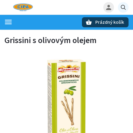
Prázdný košík
Hledat
Grissini s olivovým olejem