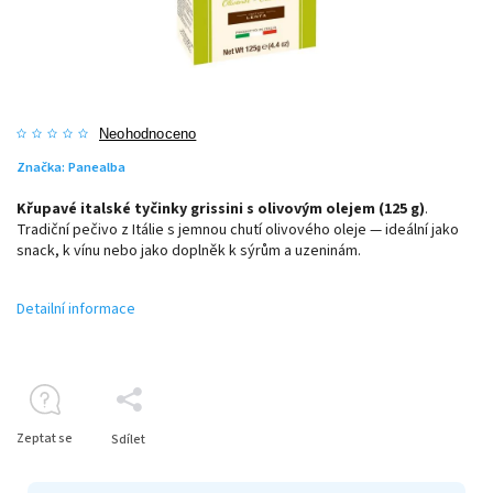
Neohodnoceno
Značka:
Panealba
Křupavé italské tyčinky grissini s olivovým olejem (125 g)
.
Tradiční pečivo z
Itálie
s jemnou chutí olivového oleje — ideální jako
snack, k vínu nebo jako doplněk k sýrům a uzeninám.
Detailní informace
Zeptat se
Sdílet