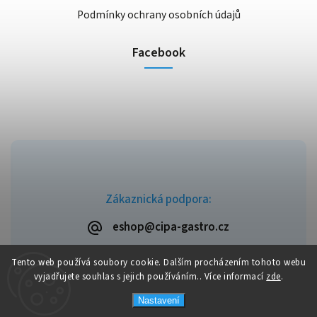
Podmínky ochrany osobních údajů
Facebook
Zákaznická podpora:
eshop@cipa-gastro.cz
Tento web používá soubory cookie. Dalším procházením tohoto webu
vyjadřujete souhlas s jejich používáním.. Více informací
zde
.
Copyright 2026
Cipa-Gastro.cz
. Všechna práva vyhrazena.
Nastavení
Upravit nastavení cookies