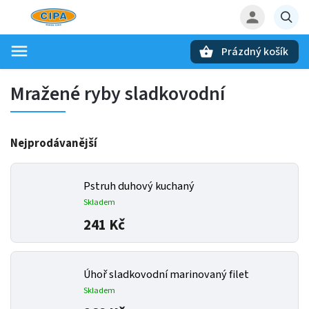
Prázdný košík
Hledat
Mražené ryby sladkovodní
Nejprodávanější
Pstruh duhový kuchaný
Skladem
241 Kč
Úhoř sladkovodní marinovaný filet
Skladem