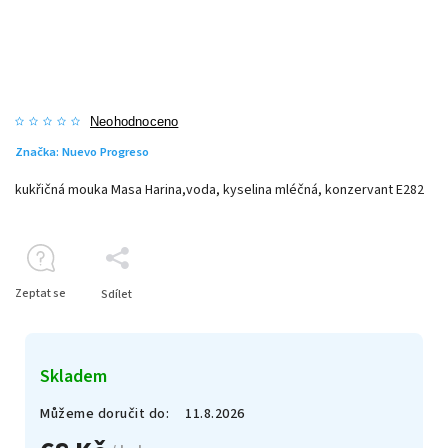
Neohodnoceno
Značka:
Nuevo Progreso
kukřičná mouka Masa Harina,voda, kyselina mléčná, konzervant E282
Zeptat se
Sdílet
Skladem
Můžeme doručit do:
11.8.2026