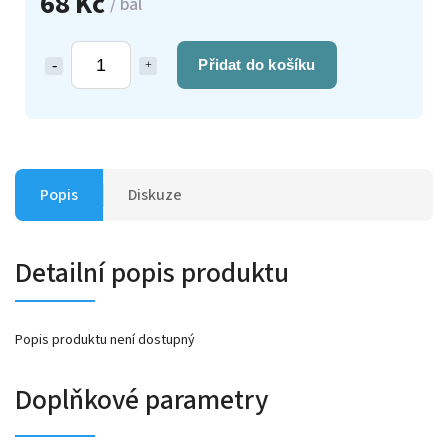
68 Kč
/ bal
Přidat do košíku
Popis
Diskuze
Detailní popis produktu
Popis produktu není dostupný
Doplňkové parametry