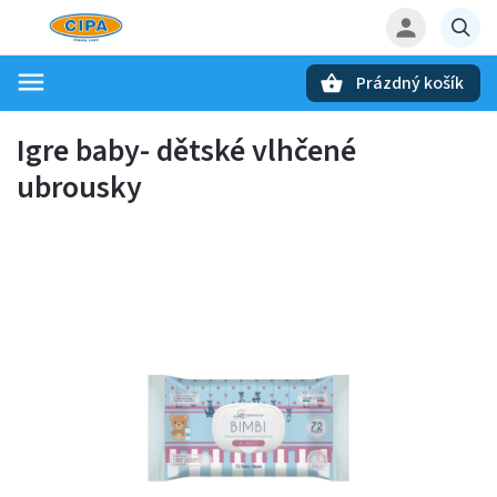
Prázdný košík
Hledat
Igre baby- dětské vlhčené
ubrousky