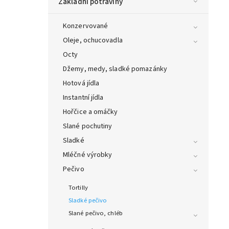
Základní potraviny
Konzervované
Oleje, ochucovadla
Octy
Džemy, medy, sladké pomazánky
Hotová jídla
Instantní jídla
Hořčice a omáčky
Slané pochutiny
Sladké
Mléčné výrobky
Pečivo
Tortilly
Sladké pečivo
Slané pečivo, chléb