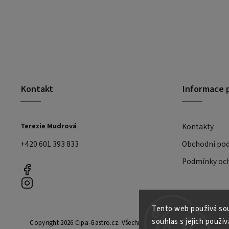
Kontakt
Informace 
Terezie Mudrová
Kontakty
+420 601 393 833
Obchodní po
Podmínky och
Tento web používá sou
souhlas s jejich použív
Copyright 2026
Cipa-Gastro.cz
. Všechna práva vyhrazena.