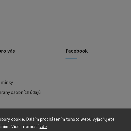
pro vás
Facebook
dmínky
rany osobních údajů
bory cookie. Dalším procházením tohoto webu vyjadřujete
áním.. Více informací
zde
.