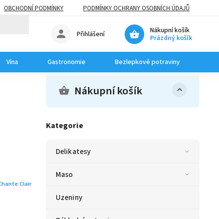
OBCHODNÍ PODMÍNKY
PODMÍNKY OCHRANY OSOBNÍCH ÚDAJŮ
Nákupní košík
Přihlášení
Prázdný košík
Vína
Gastronomie
Bezlepkové potraviny
Dom
Nákupní košík
Kategorie
Delikatesy
Maso
Chante Clair
Uzeniny