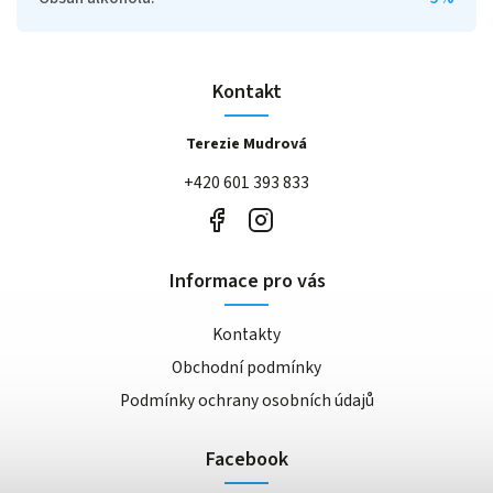
Kontakt
Terezie Mudrová
+420 601 393 833
Informace pro vás
Kontakty
Obchodní podmínky
Podmínky ochrany osobních údajů
Facebook