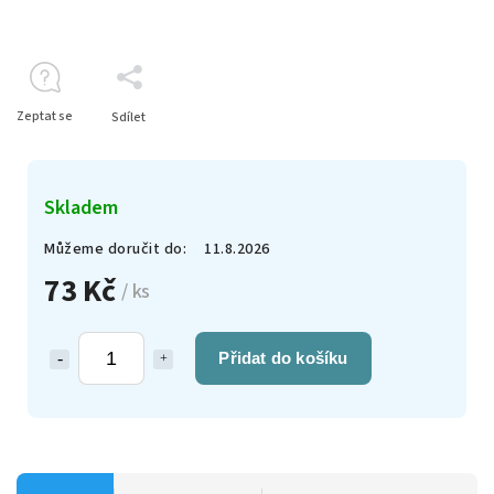
Zeptat se
Sdílet
Skladem
Můžeme doručit do:
11.8.2026
73 Kč
/ ks
Přidat do košíku