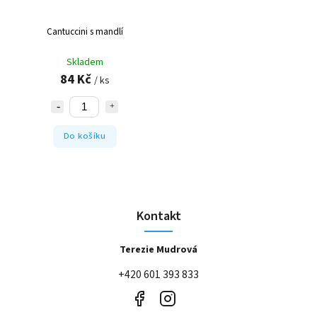
Cantuccini s mandlí
Skladem
84 Kč
/ ks
Do košíku
Kontakt
Terezie Mudrová
+420 601 393 833