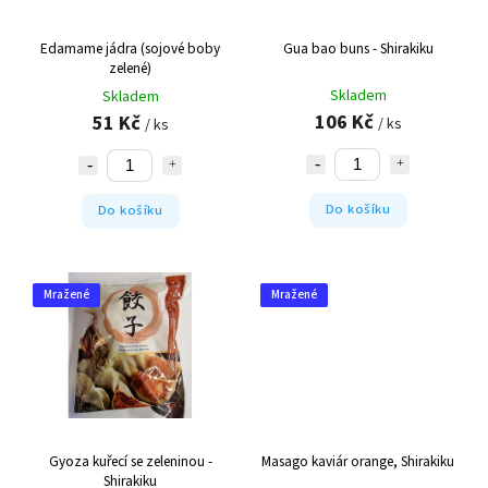
Edamame jádra (sojové boby
Gua bao buns - Shirakiku
zelené)
Skladem
Skladem
106 Kč
51 Kč
/ ks
/ ks
Do košíku
Do košíku
Mražené
Mražené
Gyoza kuřecí se zeleninou -
Masago kaviár orange, Shirakiku
Shirakiku