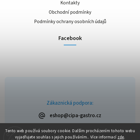
Kontakty
Obchodní podmínky
Podmínky ochrany osobních údajů
Facebook
Zákaznická podpora:
eshop@cipa-gastro.cz
Tento web používá soubory cookie. Dalším procházením tohoto webu
vyjadřujete souhlas s jejich používáním.. Více informací
zde
.