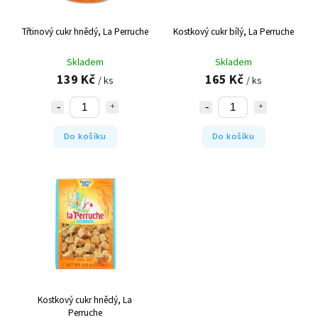
Třtinový cukr hnědý, La Perruche
Kostkový cukr bílý, La Perruche
Skladem
Skladem
139 Kč
165 Kč
/ ks
/ ks
Do košíku
Do košíku
Kostkový cukr hnědý, La
Perruche