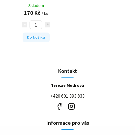
Skladem
170 Kč
/ ks
Do košíku
Kontakt
Terezie Mudrová
+420 601 393 833
Informace pro vás