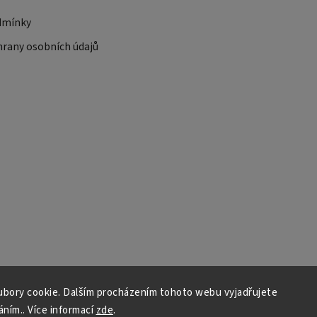
dmínky
rany osobních údajů
bory cookie. Dalším procházením tohoto webu vyjadřujete
áním.. Více informací
zde
.