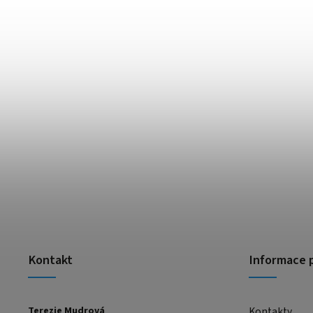
Kontakt
Informace 
Terezie Mudrová
Kontakty