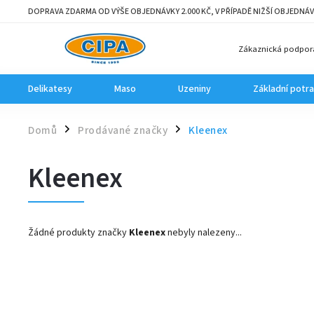
DOPRAVA ZDARMA OD VÝŠE OBJEDNÁVKY 2.000 KČ, V PŘÍPADĚ NIŽŠÍ OBJEDNÁV
Zákaznická podpor
Delikatesy
Maso
Uzeniny
Základní potra
Domů
Prodávané značky
Kleenex
/
/
Kleenex
Žádné produkty značky
Kleenex
nebyly nalezeny...