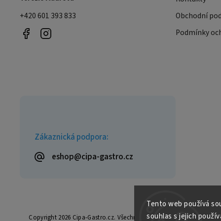
+420 601 393 833
Obchodní po
Podmínky och
Zákaznická podpora:
eshop@cipa-gastro.cz
Tento web používá sou
souhlas s jejich použív
Copyright 2026
Cipa-Gastro.cz
. Všechna práva vyhrazena.