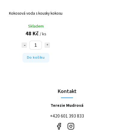
Kokosová voda s kousky kokosu
Skladem
48 Kč
/ ks
Do košíku
Kontakt
Terezie Mudrová
+420 601 393 833