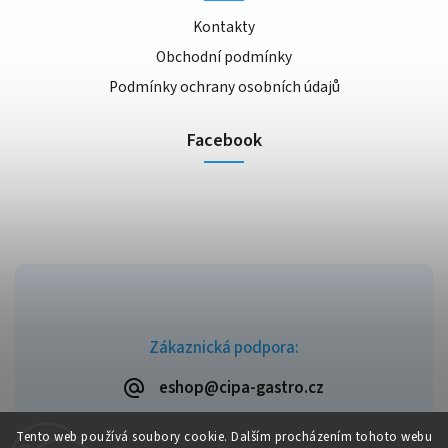
Kontakty
Obchodní podmínky
Podmínky ochrany osobních údajů
Facebook
Zákaznická podpora:
eshop@cipa-gastro.cz
Tento web používá soubory cookie. Dalším procházením tohoto webu