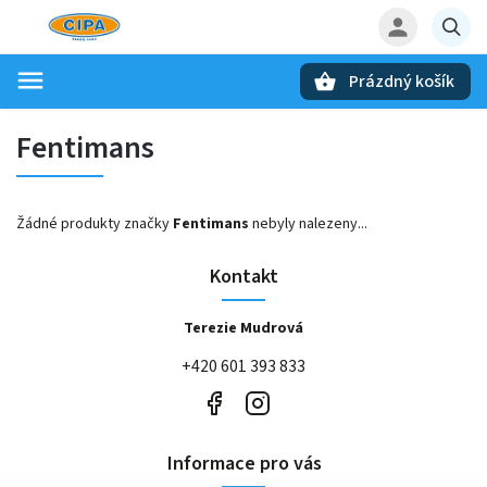
Prázdný košík
Hledat
Fentimans
Žádné produkty značky
Fentimans
nebyly nalezeny...
Kontakt
Terezie Mudrová
+420 601 393 833
Informace pro vás