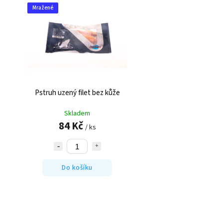
Mražené
Pstruh uzený filet bez kůže
Skladem
84 Kč
/ ks
Do košíku