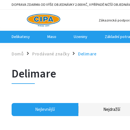
DOPRAVA ZDARMA OD VÝŠE OBJEDNÁVKY 2.000 KČ, V PŘÍPADĚ NIŽŠÍ OBJEDNÁV
Zákaznická podpor
Delikatesy
Maso
Uzeniny
Základní potra
Domů
Prodávané značky
Delimare
/
/
Delimare
Nejlevnější
Nejdražší