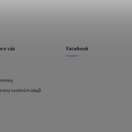
pro vás
Facebook
dmínky
rany osobních údajů