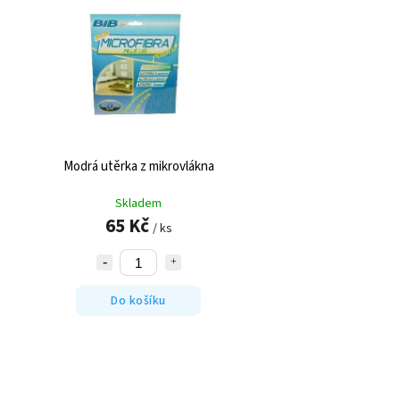
Modrá utěrka z mikrovlákna
Skladem
65 Kč
/ ks
Do košíku