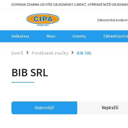
DOPRAVA ZDARMA OD VÝŠE OBJEDNÁVKY 2.000 KČ, V PŘÍPADĚ NIŽŠÍ OBJEDNÁV
Zákaznická podpor
Delikatesy
Maso
Uzeniny
Základní potra
Domů
Prodávané značky
BIB SRL
/
/
BIB SRL
Nejlevnější
Nejdražší