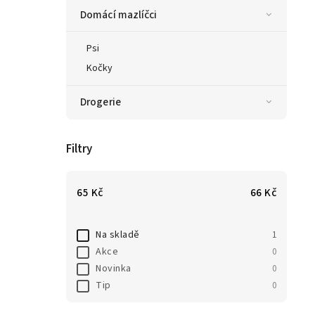
Domácí mazlíčci
Psi
Kočky
Drogerie
Filtry
65
Kč
66
Kč
Na skladě
1
Akce
0
Novinka
0
Tip
0