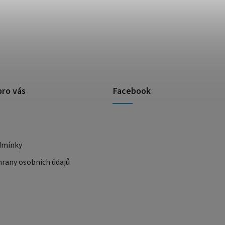
pro vás
Facebook
dmínky
rany osobních údajů