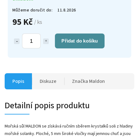
Můžeme doručit do:
11.8.2026
95 Kč
/ ks
Přidat do košíku
Popis
Diskuze
Značka
Maldon
Detailní popis produktu
Mořská sůl MALDON se získává ručním sběrem krystalků soli z hladiny
mořské solanky. Ploché, 5 mm široké vločky mají jemnou chuť a jsou