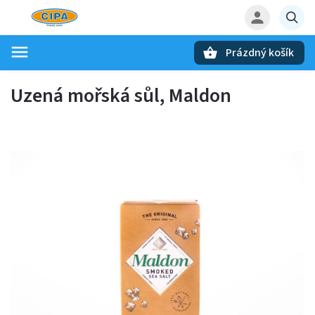
Prázdný košík
Hledat
Uzená mořská sůl, Maldon