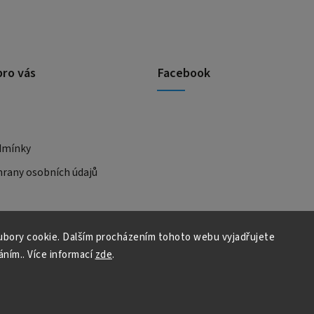
pro vás
Facebook
dmínky
rany osobních údajů
bory cookie. Dalším procházením tohoto webu vyjadřujete
áním.. Více informací
zde
.