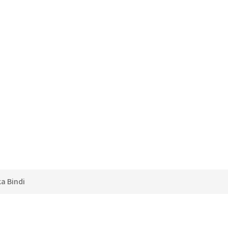
ka
Bindi