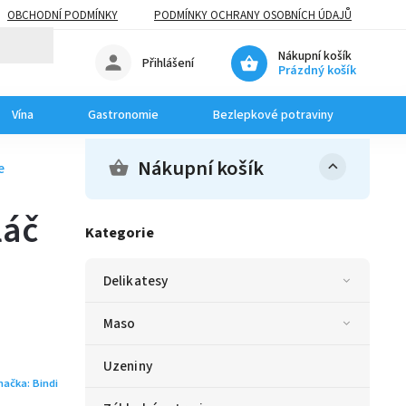
OBCHODNÍ PODMÍNKY
PODMÍNKY OCHRANY OSOBNÍCH ÚDAJŮ
Nákupní košík
Přihlášení
Prázdný košík
Vína
Gastronomie
Bezlepkové potraviny
Dom
Nákupní košík
e
láč
Kategorie
Delikatesy
Maso
Uzeniny
načka:
Bindi