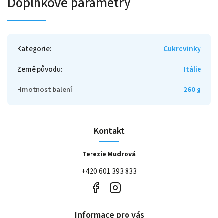
Doplňkové parametry
Kategorie
:
Cukrovinky
Země původu
:
Itálie
Hmotnost balení
:
260 g
Kontakt
Terezie Mudrová
+420 601 393 833
Informace pro vás