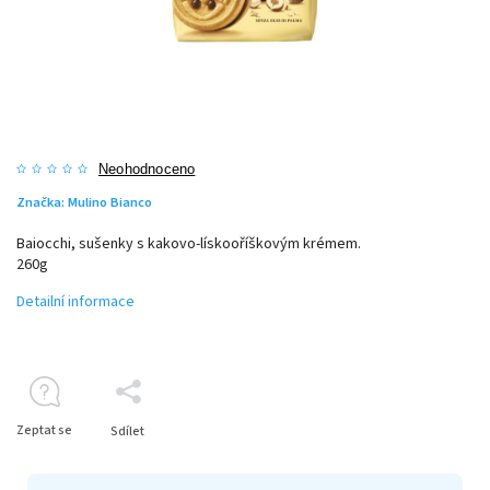
Neohodnoceno
Značka:
Mulino Bianco
Baiocchi, sušenky s kakovo-lískooříškovým krémem.
260g
Detailní informace
Zeptat se
Sdílet