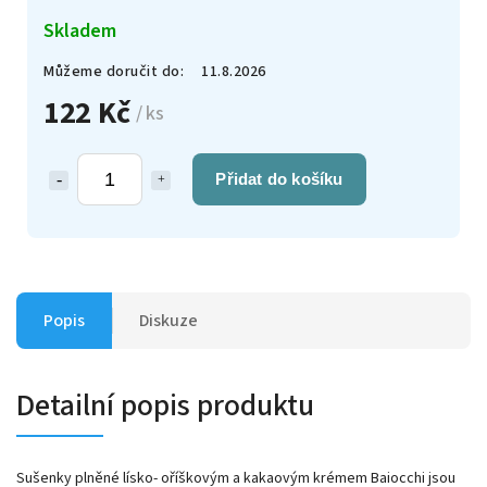
Skladem
Můžeme doručit do:
11.8.2026
122 Kč
/ ks
Přidat do košíku
Popis
Diskuze
Detailní popis produktu
Sušenky plněné lísko- oříškovým a kakaovým krémem
Baiocchi jsou