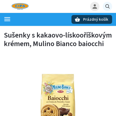
Prázdný košík
Hledat
Sušenky s kakaovo-lískooříškovým
krémem, Mulino Bianco baiocchi