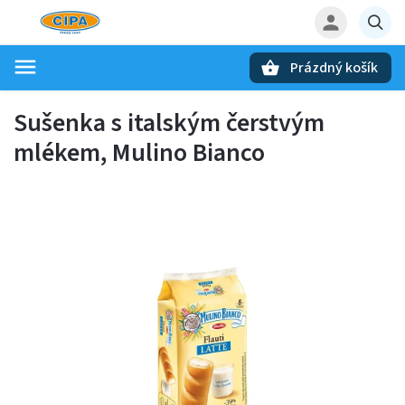
Prázdný košík
Hledat
Sušenka s italským čerstvým
mlékem, Mulino Bianco