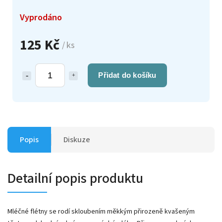
Vyprodáno
125 Kč
/ ks
Přidat do košíku
Popis
Diskuze
Detailní popis produktu
Mléčné flétny se rodí skloubením měkkým přirozeně kvašeným