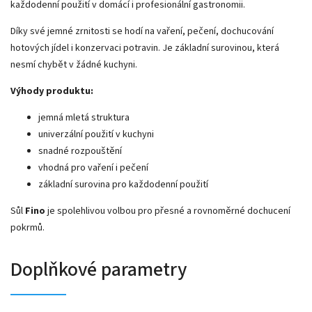
každodenní použití v domácí i profesionální gastronomii.
Díky své jemné zrnitosti se hodí na vaření, pečení, dochucování
hotových jídel i konzervaci potravin. Je základní surovinou, která
nesmí chybět v žádné kuchyni.
Výhody produktu:
jemná mletá struktura
univerzální použití v kuchyni
snadné rozpouštění
vhodná pro vaření i pečení
základní surovina pro každodenní použití
Sůl
Fino
je spolehlivou volbou pro přesné a rovnoměrné dochucení
pokrmů.
Doplňkové parametry