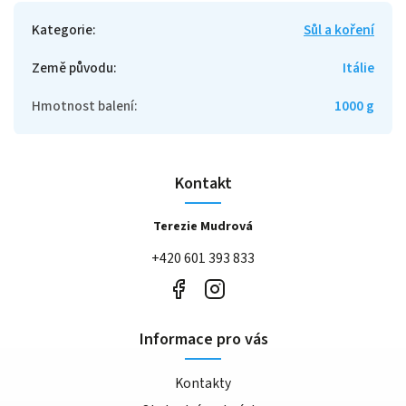
Kategorie
:
Sůl a koření
Země původu
:
Itálie
Hmotnost balení
:
1000 g
Kontakt
Terezie Mudrová
+420 601 393 833
Informace pro vás
Kontakty