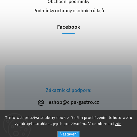
Obchodní podmínky
Podmínky ochrany osobních údajů
Facebook
Zákaznická podpora:
eshop@cipa-gastro.cz
Tento web používá soubory cookie. Dalším procházením tohoto webu
vyjadřujete souhlas s jejich používáním.. Více informací
zde
.
Copyright 2026
Cipa-Gastro.cz
. Všechna práva vyhrazena.
Nastavení