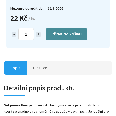
Můžeme doručit do:
11.8.2026
22 Kč
/ ks
Přidat do košíku
Popis
Diskuze
Detailní popis produktu
Sůl jemná Fino
je univerzální kuchyňská sůl s jemnou strukturou,
která se snadno a rovnoměrně rozpouští v pokrmech. Je ideální pro