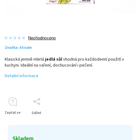
Neohodnoceno
Značka:
Atisale
Klasická jemně mletá
jedlá sůl
vhodná pro každodenní použití v
kuchyni. Ideální na vaření, dochucování i pečení.
Detailní informace
Zeptat se
Sdílet
Skladem