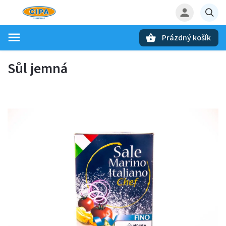
Prázdný košík
Hledat
Sůl jemná