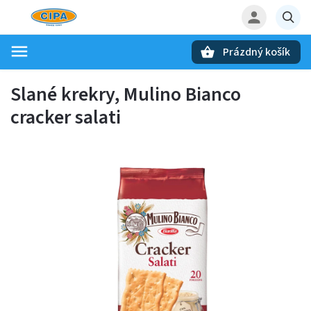
Prázdný košík
Hledat
Slané krekry, Mulino Bianco
cracker salati