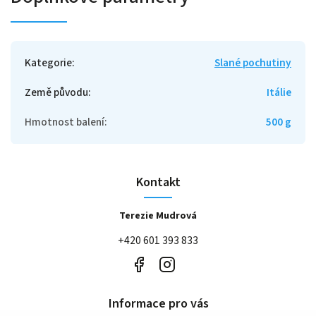
Kategorie
:
Slané pochutiny
Země původu
:
Itálie
Hmotnost balení
:
500 g
Kontakt
Terezie Mudrová
+420 601 393 833
Informace pro vás