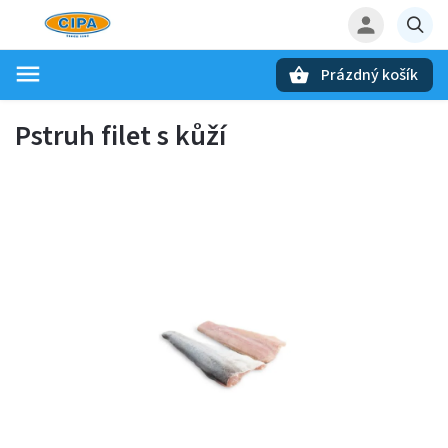
Prázdný košík
Hledat
Pstruh filet s kůží