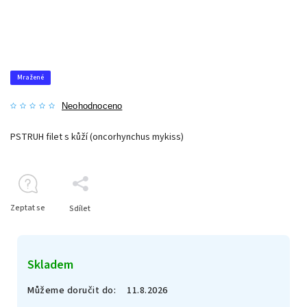
Mražené
Neohodnoceno
PSTRUH filet s kůží (oncorhynchus mykiss)
Zeptat se
Sdílet
Skladem
Můžeme doručit do:
11.8.2026