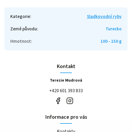
Kategorie
:
Sladkovodní ryby
Země původu
:
Turecko
Hmotnost
:
100 - 150 g
Kontakt
Terezie Mudrová
+420 601 393 833
Informace pro vás
Kontakty