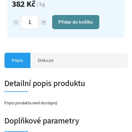
382 Kč
/ kg
Přidat do košíku
Popis
Diskuze
Detailní popis produktu
Popis produktu není dostupný
Doplňkové parametry