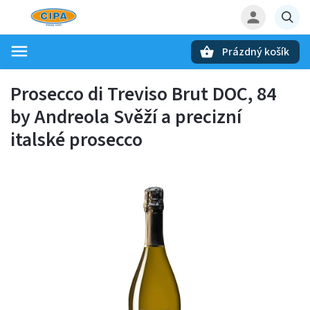
Prázdný košík
Hledat
Prosecco di Treviso Brut DOC, 84
by Andreola
Svěží a precizní
italské prosecco