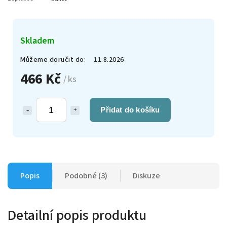
Skladem
Můžeme doručit do:
11.8.2026
466 Kč
/ ks
Přidat do košíku
Popis
Podobné (3)
Diskuze
Detailní popis produktu