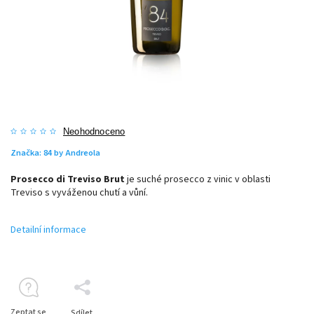
Neohodnoceno
Značka:
84 by Andreola
Prosecco di Treviso Brut
je suché prosecco z vinic v oblasti
Treviso s vyváženou chutí a vůní.
Detailní informace
Zeptat se
Sdílet