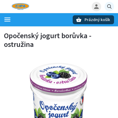
Prázdný košík
Hledat
Opočenský jogurt borůvka -
ostružina