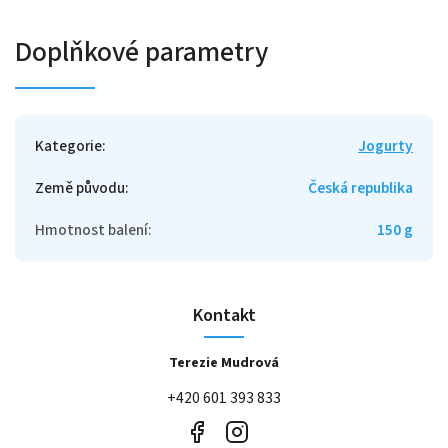
Doplňkové parametry
Kategorie
:
Jogurty
Země původu
:
Česká republika
Hmotnost balení
:
150 g
Kontakt
Terezie Mudrová
+420 601 393 833