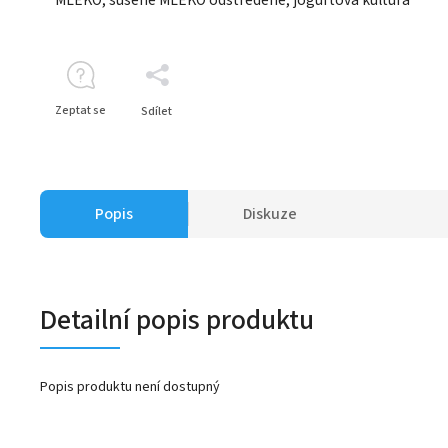
Zeptat se
Sdílet
Popis
Diskuze
Detailní popis produktu
Popis produktu není dostupný