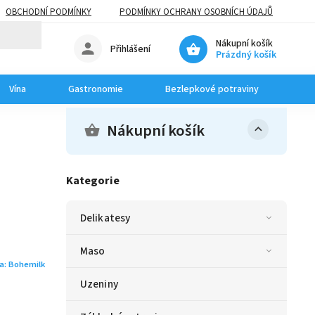
OBCHODNÍ PODMÍNKY
PODMÍNKY OCHRANY OSOBNÍCH ÚDAJŮ
Nákupní košík
Přihlášení
Prázdný košík
Vína
Gastronomie
Bezlepkové potraviny
Dom
Nákupní košík
Kategorie
Delikatesy
Maso
a:
Bohemilk
Uzeniny