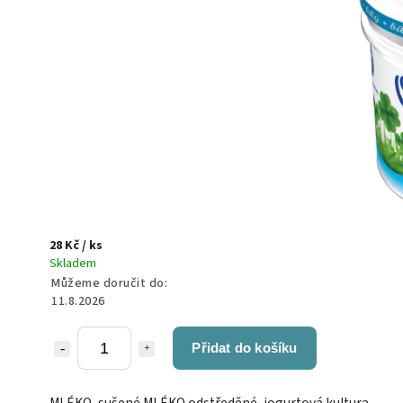
28 Kč
/ ks
Skladem
Můžeme doručit do:
11.8.2026
Přidat do košíku
MLÉKO, sušené MLÉKO odstředěné, jogurtová kultura