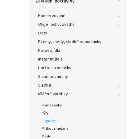
Základní potraviny
Konzervované
Oleje, ochucovadla
Octy
Džemy, medy, sladké pomazánky
Hotová jídla
Instantní jídla
Hořčice a omáčky
Slané pochutiny
Sladké
Mléčné výrobky
Pomazánky
Sýry
Jogurty
Mléko, smetana
Máslo