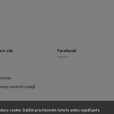
pro vás
Facebook
dmínky
rany osobních údajů
bory cookie. Dalším procházením tohoto webu vyjadřujete