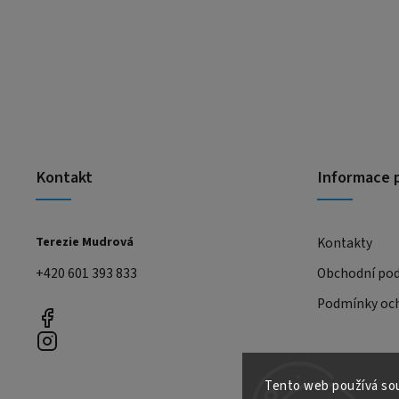
Kontakt
Informace 
Terezie Mudrová
Kontakty
+420 601 393 833
Obchodní po
Podmínky och
Tento web používá sou