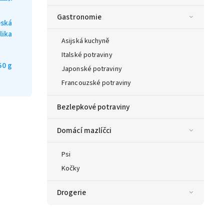
Gastronomie
ská
lika
Asijská kuchyně
Italské potraviny
50 g
Japonské potraviny
Francouzské potraviny
Bezlepkové potraviny
Domácí mazlíčci
Psi
Kočky
Drogerie