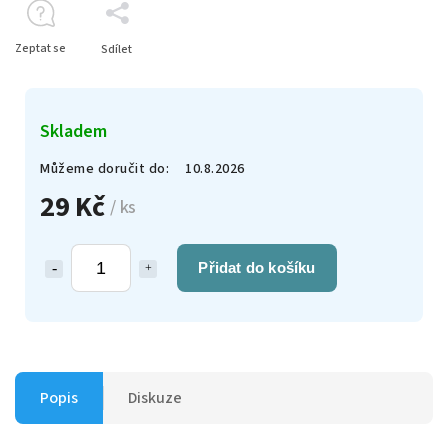
Zeptat se
Sdílet
Skladem
Můžeme doručit do:
10.8.2026
29 Kč
/ ks
Přidat do košíku
Popis
Diskuze