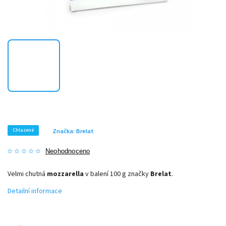
Chlazené
Značka:
Brelat
Neohodnoceno
Velmi chutná
mozzarella
v balení 100 g značky
Brelat
.
Detailní informace