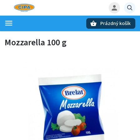
Prázdný košík
Hledat
Mozzarella 100 g