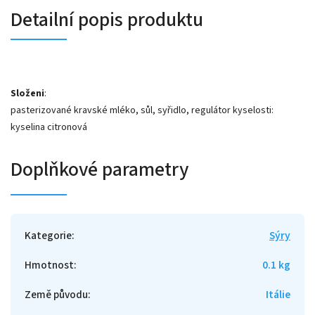
Detailní popis produktu
Složeni
:
pasterizované kravské mléko, sůl, syřidlo, regulátor kyselosti:
kyselina citronová
Doplňkové parametry
Kategorie
:
Sýry
Hmotnost
:
0.1 kg
Země původu
:
Itálie