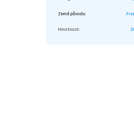
Země původu
:
Fra
Hmotnost
:
2