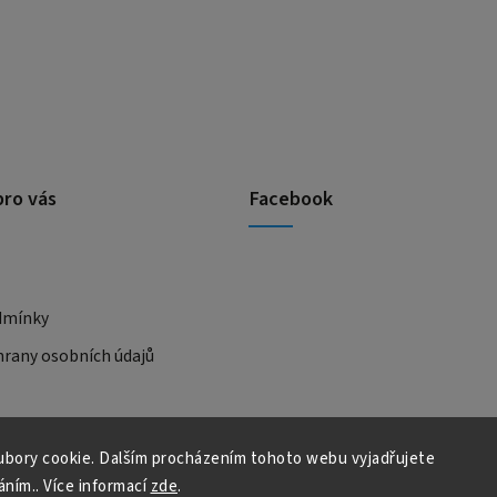
pro vás
Facebook
dmínky
rany osobních údajů
bory cookie. Dalším procházením tohoto webu vyjadřujete
áním.. Více informací
zde
.