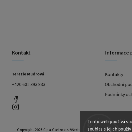
Kontakt
Informace 
Terezie Mudrová
Kontakty
+420 601 393 833
Obchodní po
Podmínky och
Tento web používá sou
souhlas s jejich použív
Copyright 2026
Cipa-Gastro.cz
. Všechna práva vyhrazena.