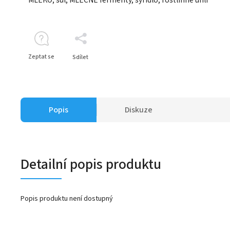
Zeptat se
Sdílet
Popis
Diskuze
Detailní popis produktu
Popis produktu není dostupný