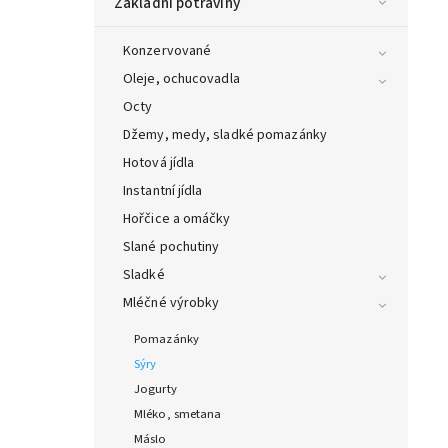
Základní potraviny
Konzervované
Oleje, ochucovadla
Octy
Džemy, medy, sladké pomazánky
Hotová jídla
Instantní jídla
Hořčice a omáčky
Slané pochutiny
Sladké
Mléčné výrobky
Pomazánky
Sýry
Jogurty
Mléko, smetana
Máslo