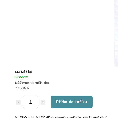
133 Kč
/ ks
Skladem
Můžeme doručit do:
7.8.2026
Přidat do košíku
MLÉKO, sůl, MLÉČNÉ fermenty, syřidlo, rostlinné uhlí