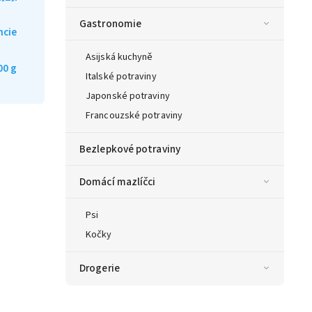
Gastronomie
ncie
Asijská kuchyně
00 g
Italské potraviny
Japonské potraviny
Francouzské potraviny
Bezlepkové potraviny
Domácí mazlíčci
Psi
Kočky
Drogerie