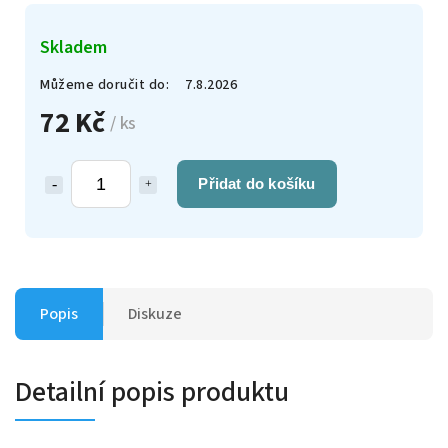
Skladem
Můžeme doručit do:
7.8.2026
72 Kč
/ ks
Přidat do košíku
Popis
Diskuze
Detailní popis produktu