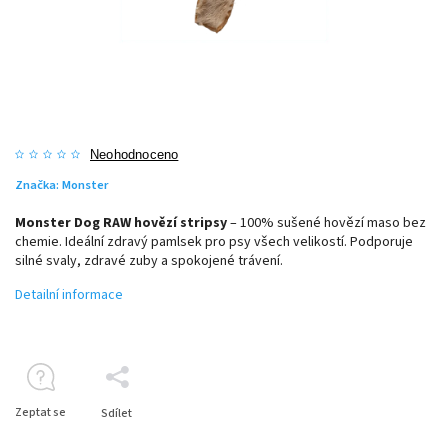
Neohodnoceno
Značka:
Monster
Monster Dog RAW hovězí stripsy
– 100% sušené hovězí maso bez
chemie. Ideální zdravý pamlsek pro psy všech velikostí. Podporuje
silné svaly, zdravé zuby a spokojené trávení.
Detailní informace
Zeptat se
Sdílet