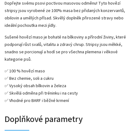
Dopřejte svému psovi poctivou masovou odměnu! Tyto hovězí
stripsy jsou vyrobené ze 100% masa bez přidaných konzervantů,
obilovin a umělých přísad. Skvělý doplněk přirozené stravy nebo
ideální pochoutka mezi jídly.
Sušené hovězí maso je bohaté na bílkoviny a přírodní živiny, které
podporují růst svalů, vitalitu a zdravý chrup. Stripsy jsou měkké,
snadno se porcionují a hodí se pro všechna plemena i věkové
kategorie psů.
✅ 100 % hovězí maso
✅ Bez chemie, soli a cukru
✅ Vysoký obsah bílkovin a železa
✅ Skvělá odměna při tréninku i na cesty
✅ Vhodné pro BARF i běžné krmení
Doplňkové parametry