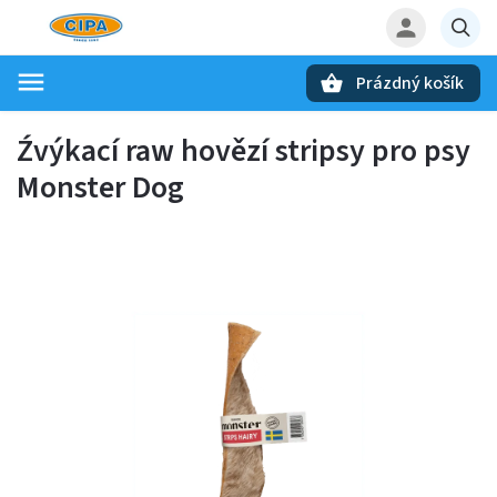
Prázdný košík
Hledat
Źvýkací raw hovězí stripsy pro psy
Monster Dog