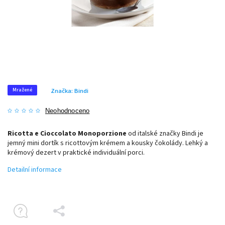
Mražené
Značka:
Bindi
Neohodnoceno
Ricotta e Cioccolato Monoporzione
od italské značky
Bindi
je
jemný mini dortík s ricottovým krémem a kousky čokolády. Lehký a
krémový dezert v praktické individuální porci.
Detailní informace