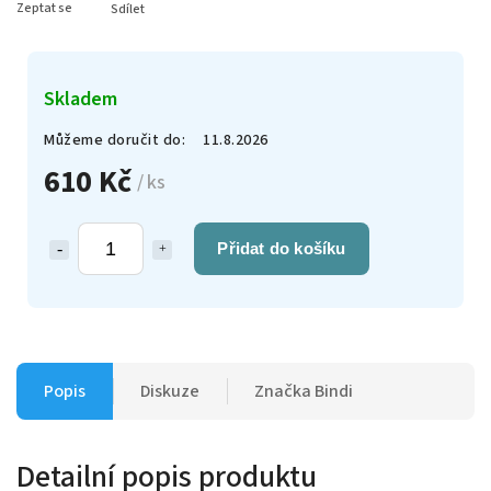
Zeptat se
Sdílet
Skladem
Můžeme doručit do:
11.8.2026
610 Kč
/ ks
Přidat do košíku
Popis
Diskuze
Značka
Bindi
Detailní popis produktu