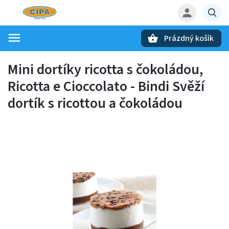
Prázdný košík
Hledat
Mini dortíky ricotta s čokoládou,
Ricotta e Cioccolato - Bindi
Svěží
dortík s ricottou a čokoládou