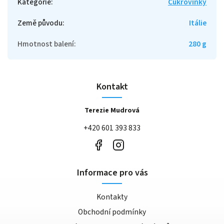
Kategorie
:
Cukrovinky
Země původu
:
Itálie
Hmotnost balení
:
280 g
Kontakt
Terezie Mudrová
+420 601 393 833
Informace pro vás
Kontakty
Obchodní podmínky