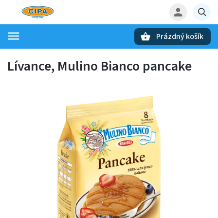
Prázdný košík
Hledat
Lívance, Mulino Bianco pancake